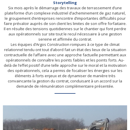
Storytelling
Six mois après le démarrage des travaux de terrassement d’une
plateforme d’un complexe industriel d’acheminement de gaz naturel,
le groupement d’entreprises rencontre d’importantes difficultés pour
faire prévaloir auprès de son client les limites de son offre forfaitaire.
Il en résulte des tensions quotidiennes sur le chantier qui font perdre
aux opérationnels sur site tout le recul nécessaire à une gestion
sereine et affirmée du contrat.
Les équipes d’Argos Construction rompues à ce type de climat
relationnel tendu ont tout d’abord fait un état des lieux de la situation
contractuelle de l’affaire avec une approche factuelle permettant aux
opérationnels de connaître les points faibles et les points forts. Au-
delà de l’effet positif d’une telle approche sur le moral et la motivation
des opérationnels, cela a permis de focaliser les énergies sur les
éléments à forts enjeux et de dynamiser de manière très
convaincante la gestion du contrat, conduisant à un accord sur la
demande de rémunération complémentaire présentée.