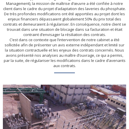
Management), la mission de maîtrise d’œuvre a été confiée à notre
client dans le cadre du projet d’adaptation des laveries du phosphate.
De très profondes modifications ont été apportées au projet dont les
enjeux financiers dépassaient globalement 50% du prix total des
contrats et demeuraient à régulariser. En conséquence, notre client se
trouvait dans une situation de blocage dans sa facturation et était
contraint d’envisager la résiliation des contrats.
C’est dans ce contexte que l’intervention de notre cabinet a été
sollicitée afin de présenter un avis externe indépendant et limité sur
la situation contractuelle et les enjeux des contrats concernés. Nous
avons présenté nos analyses au maître d’ouvrage, ce qui a permis,
par la suite, de régulariser les modifications dans le cadre d’avenants
aux contrats.