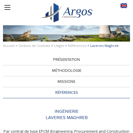
Accueil
>
Gestion de Contrats
>
Litiges
>
Références
>
Laveries Maghreb
PRÉSENTATION
MÉTHODOLOGIE
MISSIONS
RÉFÉRENCES
INGÉNIERIE
LAVERIES MAGHREB
Par contrat de type EPCM (Engineering, Procurement and Construction